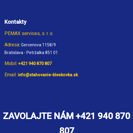
Kontakty
PEMAX services, s. r. o.
Adresa:
Gercenova 1158/9
Bratislava - Petržalka 851 01
Mobil:
+421 940 870 807
Email:
info@stahovanie-bleskovka.sk
ZAVOLAJTE NÁM +421 940 870
807