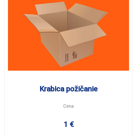
Krabica požičanie
Cena
1 €