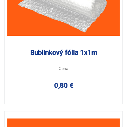
Bublinkový fólia 1x1m
Cena
0,80 €