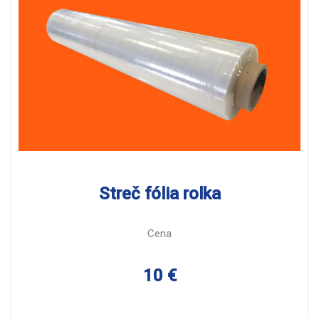
Streč fólia rolka
Cena
10 €