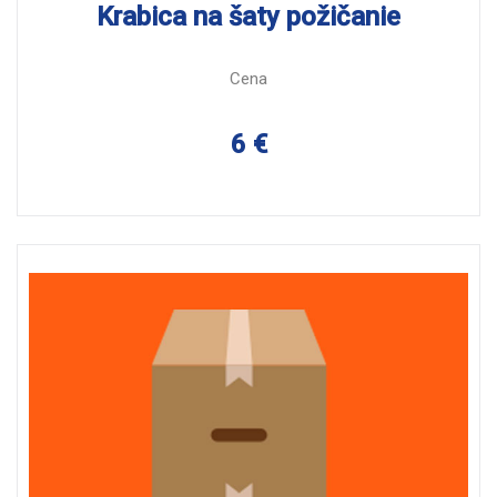
Krabica na šaty požičanie
Cena
6 €