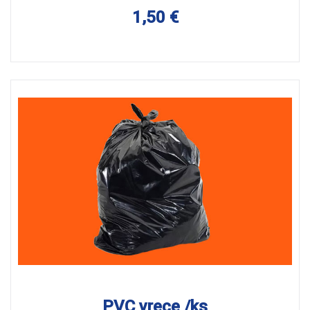
1,50 €
PVC vrece /ks