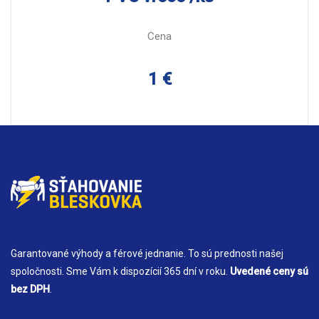
Cena
1 €
Garantované výhody a férové jednanie. To sú prednosti našej
spoločnosti. Sme Vám k dispozícií 365 dní v roku.
Uvedené ceny sú
bez DPH
.