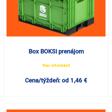
Box BOKSi prenájom
Viac informácií
Cena/týždeň: od 1,46 €