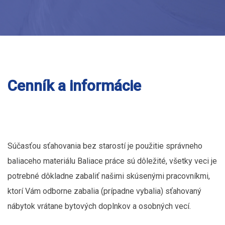
Cenník a informácie
Súčasťou sťahovania bez starostí je použitie správneho
baliaceho materiálu Baliace práce sú dôležité, všetky veci je
potrebné dôkladne zabaliť našimi skúsenými pracovníkmi,
ktorí Vám odborne zabalia (prípadne vybalia) sťahovaný
nábytok vrátane bytových doplnkov a osobných vecí.